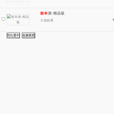
校本
酒·精品版
大成銀通