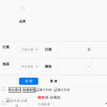
品牌
行業
日期
至
地區
價格
~
校本
酒·珍藏版
大成銀通