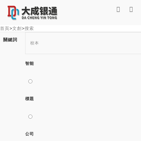
首頁
>
文創
>
搜索
關鍵詞
智能
標題
公司